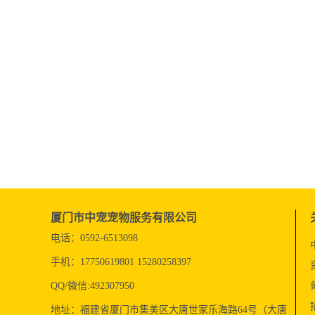
厦门市中宠宠物服务有限公司
电话：0592-6513098
手机：17750619801 15280258397
QQ/微信:492307950
地址：福建省厦门市集美区大唐世家乐海路64号（大唐