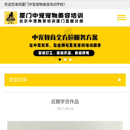
欢迎您来到厦门中宠宠物美容培训学校！
课堂风采
近期学员作品
2017-09-24